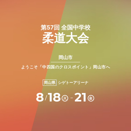
第57回 全国中学校
柔道大会
岡山市
ようこそ「中四国のクロスポイント」岡山市へ
岡山県
シゲトーアリーナ
8
18
21
－
/
火
金