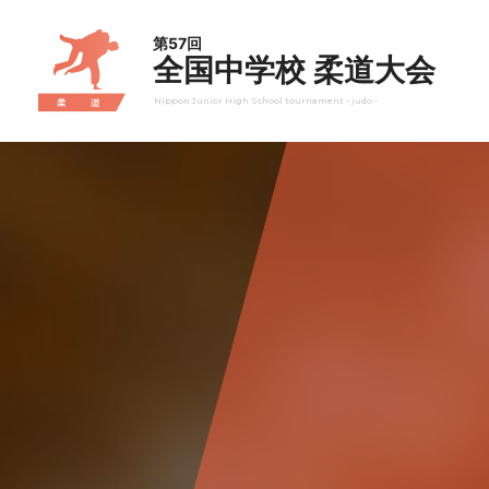
第57回
全国中学校 柔道大会
Nippon Junior High School tournament - judo -