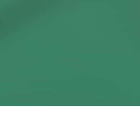
らせ
大会要項ページ 「参加にあたっての連絡とお願い」「道路案内