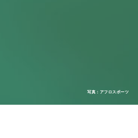
図＋駐車場図」「インフルエンザ・コ